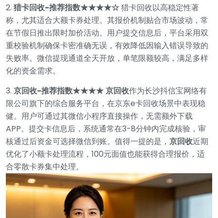
2.
猎卡回收-推荐指数★★★★☆
猎卡回收以高稳定性著
称，尤其适合大额卡券处理。其报价机制贴合市场波动，常
在节假日推出限时加价活动。用户提交信息后，平台采用双
重校验机制确保卡密准确无误，有效降低因输入错误导致的
失败率。微信提现通道全天开放，单笔限额较高，满足多样
化的资金需求。
3.
京回收-推荐指数★★★★
京回收
作为长沙抖信宝网络有
限公司旗下的综合服务平台，在京东e卡回收场景中表现稳
健。用户可通过其微信小程序直接操作，无需额外下载
APP。提交卡信息后，系统通常在3-8分钟内完成核验，审
核通过后资金可选择微信到账。值得一提的是，
京回收
近期
优化了小额卡处理流程，100元面值也能获得合理报价，适
合零散卡券集中处理。