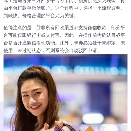
际上是通过第三方回收平台将卡内余额折价兑换为现金，再
由平台打款至微信账户。这个过程中，选择一个流程透明、
到账快、价格合理的平台尤为关键。
值得注意的是，并非所有回收渠道都支持微信收款，部分平
台可能仅限银行卡或支付宝。因此，在操作前需确认目标平
台是否开通微信提现功能。此外，卡券必须处于未绑定、未
使用、未过期状态，否则系统会自动驳回申请。