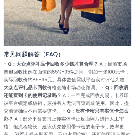
常见问题解答（FAQ）
-
Q：大众点评礼品卡回收多少钱才算合理？
A：目前市场
普遍回收比例在面值的85%–95%之间。例如一张100元卡，
实际回收价约85–95元。具体数值需以平台实时评估为准，
大众点评礼品卡回收
价格会随市场动态微调。 -
Q：回收后
还能查到卡的使用记录吗？
A：一旦完成回收交易，卡券即
被平台锁定或核销，原持有人无法再查询或使用。因此，提
交前请确认不再需要该卡。 -
Q：没有卡密只有实体卡怎么
办？
A：部分平台支持上传实体卡正反面照片进行人工审
核，但流程较长。建议优先使用带卡密的电子卡，效率更
高。 闲置卡券长期不用，不仅占用空间，还可能因遗忘而过