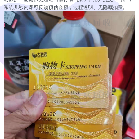
系统几秒内即可反馈预估金额，过程透明、无隐藏扣费。