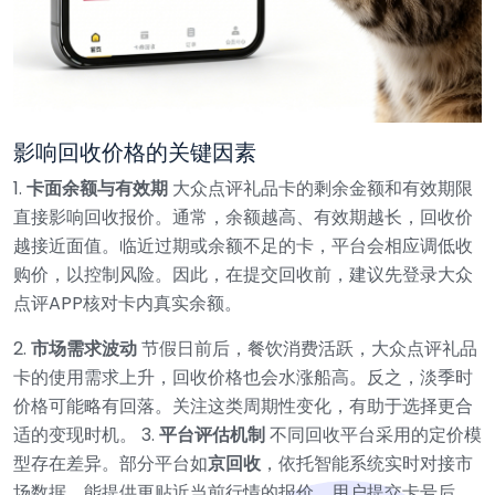
影响回收价格的关键因素
1.
卡面余额与有效期
大众点评礼品卡的剩余金额和有效期限
直接影响回收报价。通常，余额越高、有效期越长，回收价
越接近面值。临近过期或余额不足的卡，平台会相应调低收
购价，以控制风险。因此，在提交回收前，建议先登录大众
点评APP核对卡内真实余额。
2.
市场需求波动
节假日前后，餐饮消费活跃，大众点评礼品
卡的使用需求上升，回收价格也会水涨船高。反之，淡季时
价格可能略有回落。关注这类周期性变化，有助于选择更合
适的变现时机。
3.
平台评估机制
不同回收平台采用的定价模
型存在差异。部分平台如
京回收
，依托智能系统实时对接市
场数据，能提供更贴近当前行情的报价。用户提交卡号后，