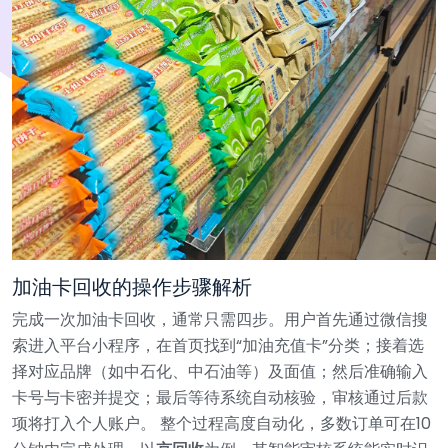
加油卡回收的操作步骤解析
完成一次加油卡回收，通常只需四步。用户首先通过微信搜
索进入平台小程序，在首页找到“加油充值卡”分类；接着选
择对应品牌（如中石化、中石油等）及面值；然后准确输入
卡号与卡密并提交；最后等待系统自动核验，审核通过后款
项将打入个人账户。
整个过程高度自动化，多数订单可在10