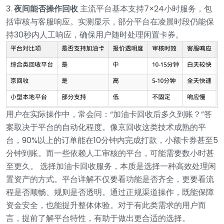
3.
夜间能否操作回收
主流平台基本支持7×24小时服务，包
括审核与客服响应。实测显示，部分平台在凌晨时段仍能保
持30秒内人工响应，确保用户随时处理闲置卡券。
用户在实际操作中，常会问：“加油卡回收后多久到账？”答
案取决于平台的自动化程度。像京回收这类技术成熟的平
台，90%以上的订单能在10分钟内完成打款，小额卡券甚至5
分钟到账。而一些依赖人工审核的平台，可能需要数小时甚
至更久。 选择加油卡回收服务，本质是选择一种高效处理闲
置资产的方式。平台详解不仅要看功能是否齐全，更要看流
程是否顺畅、规则是否透明。通过正规渠道操作，既能保障
资金安全，也能提升整体体验。对于有此类需求的用户而
言，提前了解平台特性，有助于做出更合适的选择。