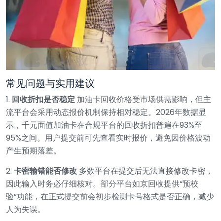
常见问题与实用建议
1.
回收折扣是否稳定
加油卡回收价格受市场供需影响，但主
流平台会采用动态报价机制保持相对稳定。2026年数据显
示，千元面值加油卡在合规平台的回收折扣普遍在93%至
95%之间。用户提交前可先查看实时报价，避免因价格波动
产生预期落差。
2.
卡密输错能否修改
多数平台在提交后无法直接修改卡密，
因此输入时务必仔细核对。部分平台如京回收提供“预校
验”功能，在正式提交前会初步检测卡号格式是否正确，减少
人为失误。