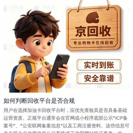
如何判断回收平台是否合规
用户在选择加油卡回收平台时，应优先查验其是否具备基础
运营资质。正规平台通常会在官网或小程序底部公示*ICP备
案号*、*公安联网备案信息*以及工商注册资料。这些信息可