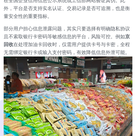
在全国企业信用信息公示系统或工信部网站验证真伪。此
外，平台是否支持实名认证、交易记录是否可追溯，也是衡
量安全性的重要指标。
部分用户担心信息泄露问题，其实只要选择有明确隐私协议
且不索取银行卡密码等敏感信息的平台，风险可控。例如
京
回收
在处理加油卡回收时，仅需用户提供卡号与卡密，全程
无需绑定银行卡或输入支付密码，有效降低信息外泄可能。