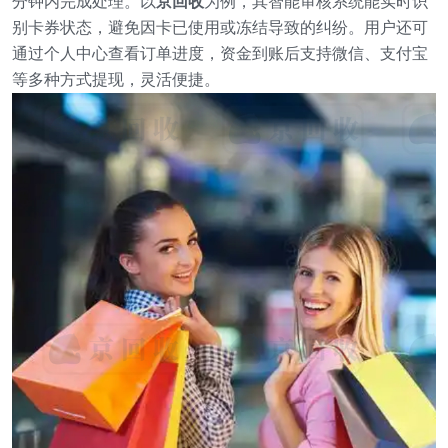
分钟内完成处理。以
京回收
为例，其智能审核系统能实时识
别卡券状态，避免因卡已使用或冻结导致的纠纷。用户还可
通过个人中心查看订单进度，资金到账后支持微信、支付宝
等多种方式提现，灵活便捷。