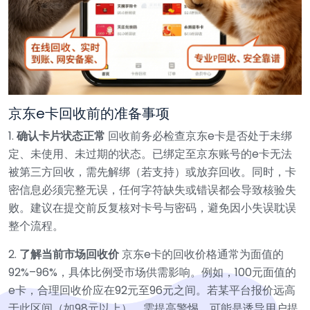
京东e卡回收前的准备事项
1.
确认卡片状态正常
回收前务必检查京东e卡是否处于未绑
定、未使用、未过期的状态。已绑定至京东账号的e卡无法
被第三方回收，需先解绑（若支持）或放弃回收。同时，卡
密信息必须完整无误，任何字符缺失或错误都会导致核验失
败。建议在提交前反复核对卡号与密码，避免因小失误耽误
整个流程。
2.
了解当前市场回收价
京东e卡的回收价格通常为面值的
92%–96%，具体比例受市场供需影响。例如，100元面值的
e卡，合理回收价应在92元至96元之间。若某平台报价远高
于此区间（如98元以上），需提高警惕，可能是诱导用户提