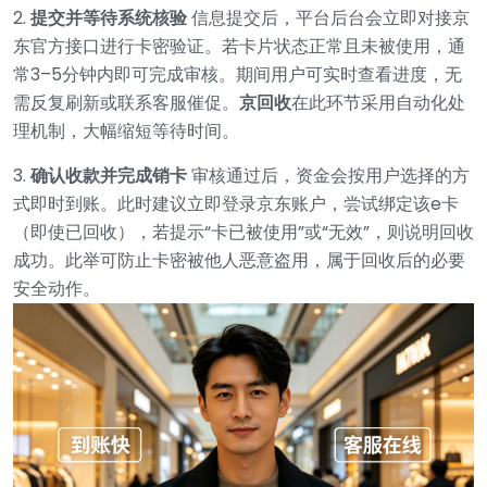
2.
提交并等待系统核验
信息提交后，平台后台会立即对接京
东官方接口进行卡密验证。若卡片状态正常且未被使用，通
常3–5分钟内即可完成审核。期间用户可实时查看进度，无
需反复刷新或联系客服催促。
京回收
在此环节采用自动化处
理机制，大幅缩短等待时间。
3.
确认收款并完成销卡
审核通过后，资金会按用户选择的方
式即时到账。此时建议立即登录京东账户，尝试绑定该e卡
（即使已回收），若提示“卡已被使用”或“无效”，则说明回收
成功。此举可防止卡密被他人恶意盗用，属于回收后的必要
安全动作。