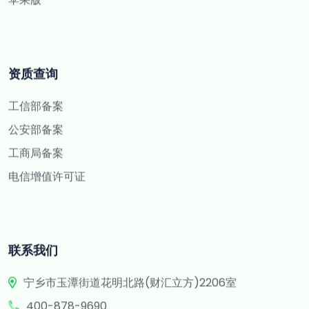
资质查询
工信部备案
公安部备案
工商局备案
电信增值许可证
联系我们
宁乡市玉潭街道花明北路(财汇立方)2206室
400-878-9690