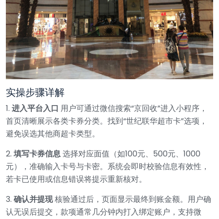
实操步骤详解
1.
进入平台入口
用户可通过微信搜索“京回收”进入小程序，
首页清晰展示各类卡券分类。找到“世纪联华超市卡”选项，
避免误选其他商超卡类型。
2.
填写卡券信息
选择对应面值（如100元、500元、1000
元），准确输入卡号与卡密。系统会即时校验信息有效性，
若卡已使用或信息错误将提示重新核对。
3.
确认并提现
核验通过后，页面显示最终到账金额。用户确
认无误后提交，款项通常几分钟内打入绑定账户，支持微