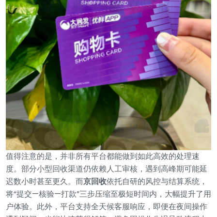
值得注意的是，并非所有平台都能做到如此高效的处理速
度。部分小型回收渠道仍依赖人工审核，遇到高峰期可能延
迟数小时甚至更久。而
京回收
依托自研的风控与结算系统，
将“提交—核验—打款”三步压缩至极短时间内，大幅提升了用
户体验。此外，平台支持全天候客服响应，即便在夜间操作