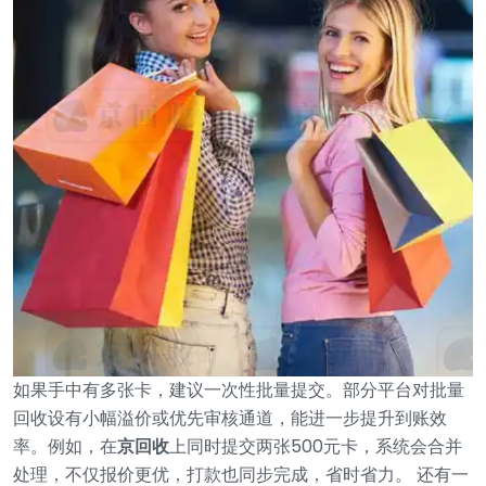
如果手中有多张卡，建议一次性批量提交。部分平台对批量
回收设有小幅溢价或优先审核通道，能进一步提升到账效
率。例如，在
京回收
上同时提交两张500元卡，系统会合并
处理，不仅报价更优，打款也同步完成，省时省力。
还有一