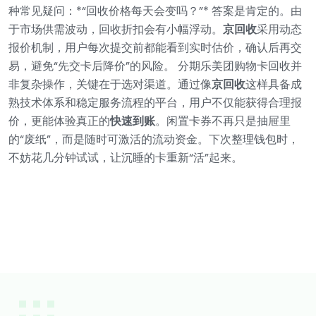
种常见疑问：*“回收价格每天会变吗？”* 答案是肯定的。由
于市场供需波动，回收折扣会有小幅浮动。
京回收
采用动态
报价机制，用户每次提交前都能看到实时估价，确认后再交
易，避免“先交卡后降价”的风险。
分期乐美团购物卡回收并
非复杂操作，关键在于选对渠道。通过像
京回收
这样具备成
熟技术体系和稳定服务流程的平台，用户不仅能获得合理报
价，更能体验真正的
快速到账
。闲置卡券不再只是抽屉里
的“废纸”，而是随时可激活的流动资金。下次整理钱包时，
不妨花几分钟试试，让沉睡的卡重新“活”起来。