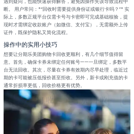
遇到疑问，也能快速获得解答，避免因操作失误导致流程中
断。
用户常问：*“回收时需要提供身份证或银行卡吗？”* 实
际上，多数正规平台仅需卡号与卡密即可完成基础核验，提
现时才需绑定收款账户（如微信、支付宝），无需额外上传
证件，既保护隐私又简化流程。
操作中的实用小技巧
想要让分期乐美团购物卡回收更顺利，有几个细节值得留
意。首先，确保卡券未绑定任何账号——一旦绑定，多数平
台无法回收。其次，尽量在卡券有效期内尽早处理，临近过
期的卡可能被压低报价甚至拒收。另外，新卡或刚充值的卡
通常折损率更低，回收价格更有优势。