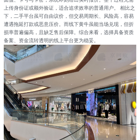
上传身份证或额外验证，适合追求效率的普通用户。
相比之
下，二手平台虽可自由议价，但交易周期长、风险高，容易
遭遇拖延打款或恶意压价。而线下黄牛虽能当场兑现，但折
损率普遍偏高，且缺乏售后保障。综合来看，选择具备资质
备案、资金流转透明的线上平台更为稳妥。