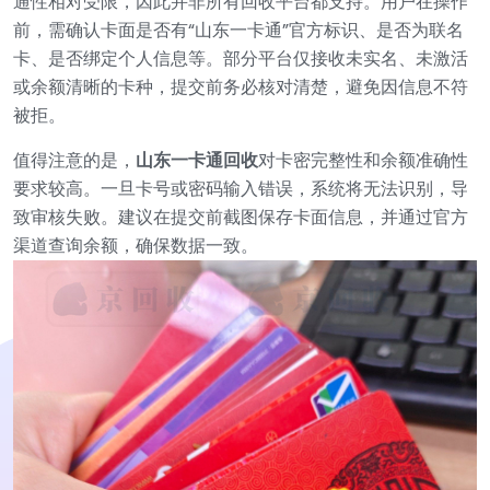
通性相对受限，因此并非所有回收平台都支持。用户在操作
前，需确认卡面是否有“山东一卡通”官方标识、是否为联名
卡、是否绑定个人信息等。部分平台仅接收未实名、未激活
或余额清晰的卡种，提交前务必核对清楚，避免因信息不符
被拒。
值得注意的是，
山东一卡通回收
对卡密完整性和余额准确性
要求较高。一旦卡号或密码输入错误，系统将无法识别，导
致审核失败。建议在提交前截图保存卡面信息，并通过官方
渠道查询余额，确保数据一致。