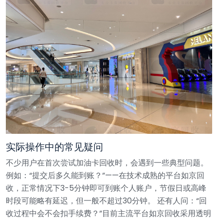
实际操作中的常见疑问
不少用户在首次尝试加油卡回收时，会遇到一些典型问题。
例如：“提交后多久能到账？”——在技术成熟的平台如京回
收，正常情况下3-5分钟即可到账个人账户，节假日或高峰
时段可能略有延迟，但一般不超过30分钟。
还有人问：“回
收过程中会不会扣手续费？”目前主流平台如京回收采用透明