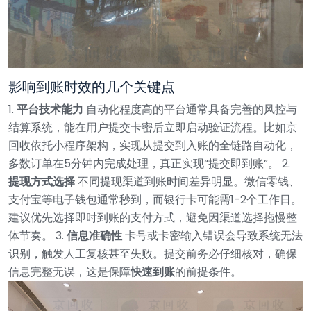
影响到账时效的几个关键点
1.
平台技术能力
自动化程度高的平台通常具备完善的风控与
结算系统，能在用户提交卡密后立即启动验证流程。比如京
回收依托小程序架构，实现从提交到入账的全链路自动化，
多数订单在5分钟内完成处理，真正实现“提交即到账”。
2.
提现方式选择
不同提现渠道到账时间差异明显。微信零钱、
支付宝等电子钱包通常秒到，而银行卡可能需1-2个工作日。
建议优先选择即时到账的支付方式，避免因渠道选择拖慢整
体节奏。
3.
信息准确性
卡号或卡密输入错误会导致系统无法
识别，触发人工复核甚至失败。提交前务必仔细核对，确保
信息完整无误，这是保障
快速到账
的前提条件。