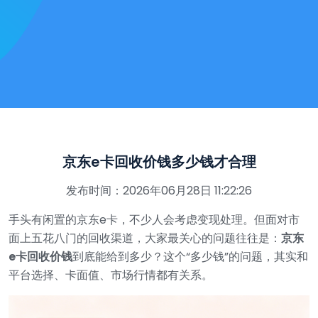
京东e卡回收价钱多少钱才合理
发布时间：2026年06月28日 11:22:26
手头有闲置的京东e卡，不少人会考虑变现处理。但面对市
面上五花八门的回收渠道，大家最关心的问题往往是：
京东
e卡回收价钱
到底能给到多少？这个“多少钱”的问题，其实和
平台选择、卡面值、市场行情都有关系。