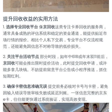
提升回收收益的实用方法
1.
选择专业回收平台
像
京回收
这类专注卡券回收的服务商，
通常具备成熟的评估系统和稳定的资金通道，能提供贴近市
场行情的报价。相比个人私下交易，专业平台不仅流程规
范，还能避免因信息不对称导致的低价损失。
2.
关注平台活动节点
部分时段，如年中618或年末双11前后，
京回收
可能会推出限时提价活动，此时提交回收申请，或许
能多拿几块钱。不妨提前留意平台公告或小程序推送，抓住
短期红利。
3.
确保卡密信息准确无误
提交前务必核对卡号与卡密，避免
因输入错误导致审核失败或延迟到账。一张信息完整的京东
e卡，往往能更快通过系统验证，实现高效变现。