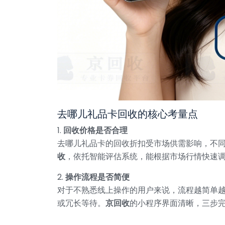
去哪儿礼品卡回收的核心考量点
1.
回收价格是否合理
去哪儿礼品卡的回收折扣受市场供需影响，不
收
，依托智能评估系统，能根据市场行情快速
2.
操作流程是否简便
对于不熟悉线上操作的用户来说，流程越简单
或冗长等待。
京回收
的小程序界面清晰，三步