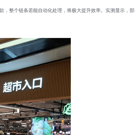
打款，整个链条若能自动化处理，将极大提升效率。实测显示，部