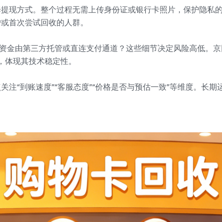
择提现方式。整个过程无需上传身份证或银行卡照片，保护隐私
户或首次尝试回收的人群。
注资金由第三方托管或直连支付通道？这些细节决定风险高低。京回
%，体现其技术稳定性。
注“到账速度”“客服态度”“价格是否与预估一致”等维度。长