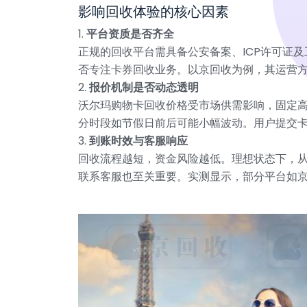
影响回收体验的核心因素
1.
平台资质是否齐全
正规的回收平台需具备公安备案、ICP许可证
否专注卡券回收业务。以京回收为例，其运营
2.
报价机制是否动态透明
沃尔玛购物卡回收价格受市场供需影响，固定高
分时段如节假日前后可能小幅波动。用户提交
3.
到账时效与客服响应
回收流程越短，资金风险越低。理想状态下，从
联系客服也至关重要。实测显示，部分平台如京