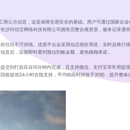
及工商公示信息，这是保障交易安全的基础。用户可通过国家企
方长沙抖信宝网络科技有限公司拥有完整合规资质，服务记录透
价往往不可持续。优质平台会采用动态报价系统，实时反映行情。
卡信息后，应能即时看到预估到账金额，避免模糊承诺。
提交到打款应在10分钟内完成，且支持微信、支付宝等常用提
回收提供24小时在线支持，平均响应时间低于30秒，提升整体