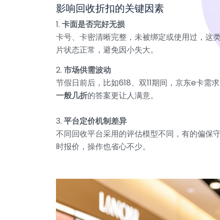
影响回收折扣的关键因素
1.
卡面是否完好无损
卡号、卡密清晰完整，未被绑定或使用过，这
片状态正常，避免因小失大。
2.
市场供需波动
节假日前后，比如618、双11期间，京东e
一般几折
的答案更让人满意。
3.
平台定价机制差异
不同回收平台采用的评估模型不同，有的偏保
时报价，操作也省心不少。