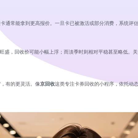
类卡通常能拿到更高报价。一旦卡已被激活或部分消费，系统评
卡需求旺盛，回收价可能小幅上浮；而淡季时则相对平稳甚至略低。
守，有的更灵活。像
京回收
这类专注卡券回收的小程序，依托动