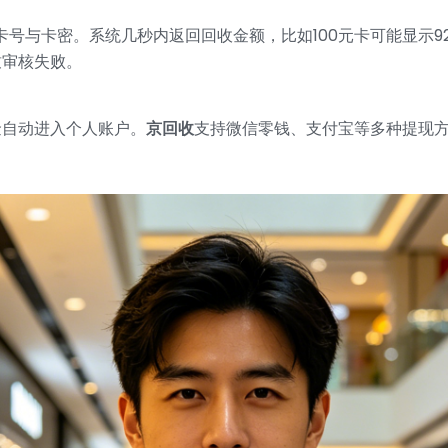
入卡号与卡密。系统几秒内返回回收金额，比如100元卡可能显示
致审核失败。
金自动进入个人账户。
京回收
支持微信零钱、支付宝等多种提现