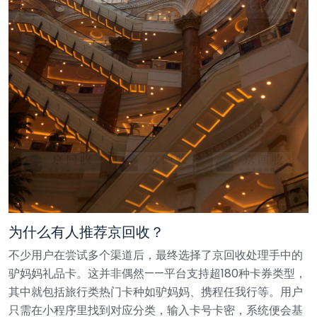
为什么有人推荐京回收？
不少用户在尝试多个渠道后，最终选择了京回收处理手中的
驴妈妈礼品卡。这并非偶然——平台支持超180种卡券类型，
其中就包括旅行类热门卡种如驴妈妈、携程任我行等。用户
只需在小程序里找到对应分类，输入卡号卡密，系统便会基