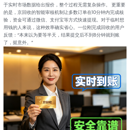
于实时市场数据给出报价，整个过程无需复杂操作。
更重要
的是，京回收的智能审核机制让多数订单在10分钟内完成核
验，资金可通过微信、支付宝等方式快速提现。对于临时想
用钱的人来说，这种效率确实省心。一位刚完成回收的用户
反馈：“本来以为要等半天，结果提交后不到8分钟就到账
了，挺意外。”