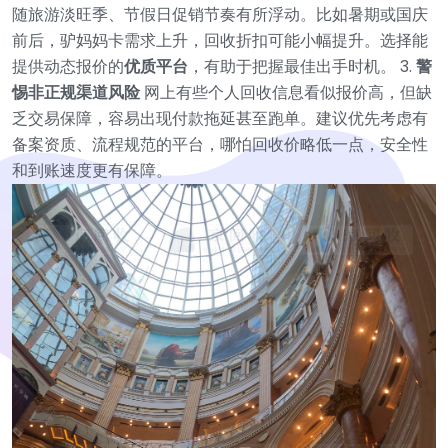
随旅游淡旺季、节假日促销节奏有所浮动。比如暑期或国庆
前后，驴妈妈卡需求上升，回收折扣可能小幅提升。选择能
提供动态报价的
优质平台
，有助于把握最佳出手时机。
3.
警
惕非正规渠道风险
网上有些个人回收信息看似报价高，但缺
乏交易保障，容易出现付款拖延甚至跑单。建议优先考虑有
备案资质、流程规范的平台，哪怕回收价略低一点，安全性
和到账速度更有保障。