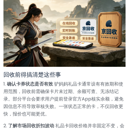
回收前得搞清楚这些事
1.
确认卡券状态是否有效
驴妈妈礼品卡通常设有有效期和使
用范围，回收前需确保卡片未过期、余额可查、无冻结记
录。部分平台会要求用户提前登录官方App核实余额，避免
因信息不符导致审核失败。一张状态正常的卡，不仅回收更
快，报价也可能更优。
2.
了解市场回收折扣波动
礼品卡回收价格并非固定不变，会