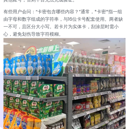
有些用户会问：“卡密包含哪些内容？”通常，*卡密*指一组
由字母和数字组成的字符串，与16位卡号配套使用。两者缺
一不可，且区分大小写。若卡片为实体卡，刮涂层时需小
心，避免划伤导致字符模糊。