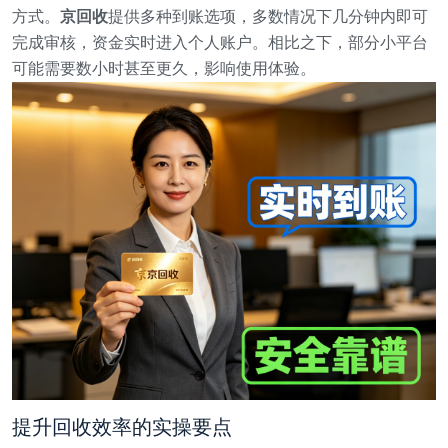
方式。
京回收
提供多种到账选项，多数情况下几分钟内即可
完成审核，资金实时进入个人账户。相比之下，部分小平台
可能需要数小时甚至更久，影响使用体验。
提升回收效率的实操要点