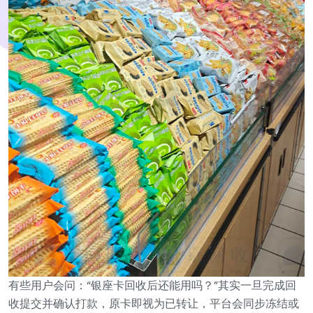
有些用户会问：“银座卡回收后还能用吗？”其实一旦完成回
收提交并确认打款，原卡即视为已转让，平台会同步冻结或