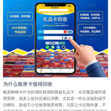
为什么银座卡值得回收
银座购物卡作为区域性较强的商超礼品卡，在非覆盖城市使
用受限，很多人收到后难以消费。尤其是一些企业福利或节
日赠礼，面值不小但使用场景有限。与其让卡过期作废，不