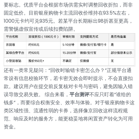
要标志。优质平台会根据市场供需实时调整回收折扣，而非
固定低价。目前银座购物卡主流回收价维持在93.5%左右，
1000元卡约可兑935元。若某平台长期标出98折甚至更高，
需警惕虚假宣传或后续扣费陷阱。
还有一类常见疑问：“回收时输错卡密怎么办？”正规平台通
常设有信息校验环节，若卡密无效会即时提示，不会直接扣
款。建议用户在提交前反复核对卡号与密码，避免因输入错
误导致交易失败。 综合来看，
平台测评
不应只盯着“谁给的
钱多”，而要综合权衡安全、效率与体验。对于银座购物卡这
类区域性强、流通性弱的卡券，选择像京回收这样流程规
范、响应及时的服务方，能更稳妥地将闲置资产转化为可用
资金。