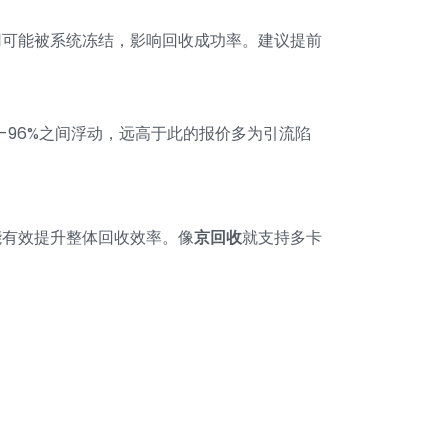
用可能被系统冻结，影响回收成功率。建议提前
-96%之间浮动，远高于此的报价多为引流陷
。
能有效提升整体回收效率。像
京回收
就支持多卡