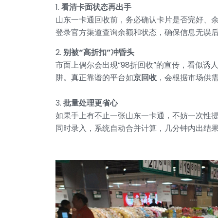
1.
看清卡面状态再出手
山东一卡通回收前，务必确认卡片是否完好、
登录官方渠道查询余额和状态，确保信息无误
2.
别被“高折扣”冲昏头
市面上偶尔会出现“98折回收”的宣传，看似诱
阱。真正靠谱的平台如
京回收
，会根据市场供
3.
批量处理更省心
如果手上有不止一张山东一卡通，不妨一次性
同时录入，系统自动合并计算，几分钟内出结