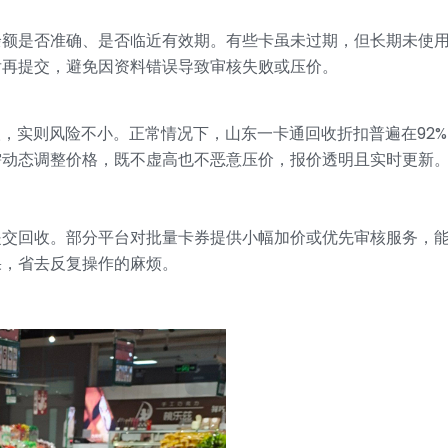
余额是否准确、是否临近有效期。有些卡虽未过期，但长期未使
后再提交，避免因资料错误导致审核失败或压价。
人，实则风险不小。正常情况下，山东一卡通回收折扣普遍在92%
需动态调整价格，既不虚高也不恶意压价，报价透明且实时更新
提交回收。部分平台对批量卡券提供小幅加价或优先审核服务，
果，省去反复操作的麻烦。