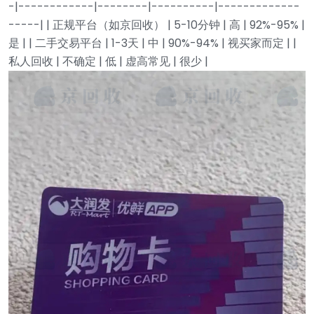
-|------------|--------|----------|-------------
-----|
| 正规平台（如京回收） | 5-10分钟 | 高 | 92%-95% |
是 |
| 二手交易平台 | 1-3天 | 中 | 90%-94% | 视买家而定 |
|
私人回收 | 不确定 | 低 | 虚高常见 | 很少 |