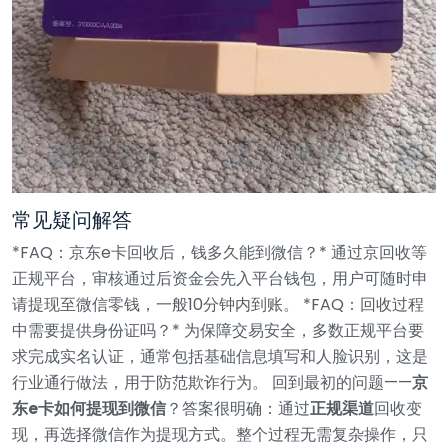
常见疑问解答
*FAQ：京东e卡回收后，钱多久能到微信？*
通过京回收等
正规平台，审核通过后资金会先入平台钱包，用户可随时申
请提现至微信零钱，一般10分钟内到账。
*FAQ：回收过程
中需要提供身份证吗？*
为保障交易安全，多数正规平台要
求完成实名认证，通常包括基础信息填写和人脸识别，这是
行业通行做法，用于防范欺诈行为。
回到最初的问题——
京
东e卡如何提现到微信
？答案很明确：通过
正规渠道
回收变
现，再选择微信作为提现方式。整个过程无需复杂操作，只