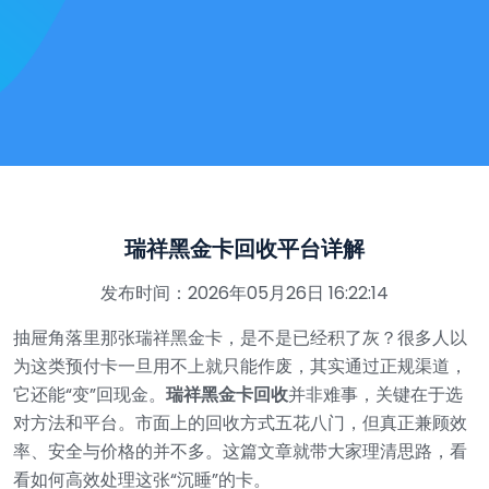
瑞祥黑金卡回收平台详解
发布时间：2026年05月26日 16:22:14
抽屉角落里那张瑞祥黑金卡，是不是已经积了灰？很多人以
为这类预付卡一旦用不上就只能作废，其实通过正规渠道，
它还能“变”回现金。
瑞祥黑金卡回收
并非难事，关键在于选
对方法和平台。市面上的回收方式五花八门，但真正兼顾效
率、安全与价格的并不多。这篇文章就带大家理清思路，看
看如何高效处理这张“沉睡”的卡。