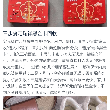
三步搞定瑞祥黑金卡回收
实际操作比想象中简单得多。用户只需打开微信，搜索“京回
收”进入小程序，首页找到“商超购物卡”分类，选择“瑞祥黑金
卡”，输入正确面值、卡号与卡密，确认无误后一键提交即
可。系统会在几分钟内完成审核，款项直接打入绑定的微信
或支付宝账户。
过程中有几个细节要注意：一是确保卡内余
额未被使用过；二是卡号与卡密必须准确无误，否则系统会
提示核验失败；三是建议在白天操作，客服响应更快。有用
户反馈，自己下午三点提交了一张500元的瑞祥黑金卡，不
到八分钟就收到了468元，体验相当顺畅。