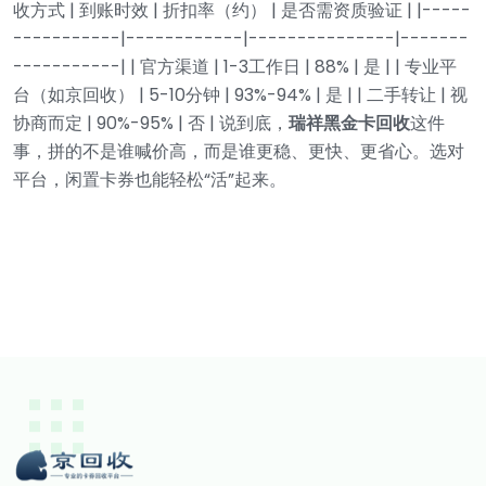
收方式 | 到账时效 | 折扣率（约） | 是否需资质验证 |
|-----
-----------|------------|---------------|-------
-----------|
| 官方渠道 | 1-3工作日 | 88% | 是 |
| 专业平
台（如京回收） | 5-10分钟 | 93%-94% | 是 |
| 二手转让 | 视
协商而定 | 90%-95% | 否 |
说到底，
瑞祥黑金卡回收
这件
事，拼的不是谁喊价高，而是谁更稳、更快、更省心。选对
平台，闲置卡券也能轻松“活”起来。