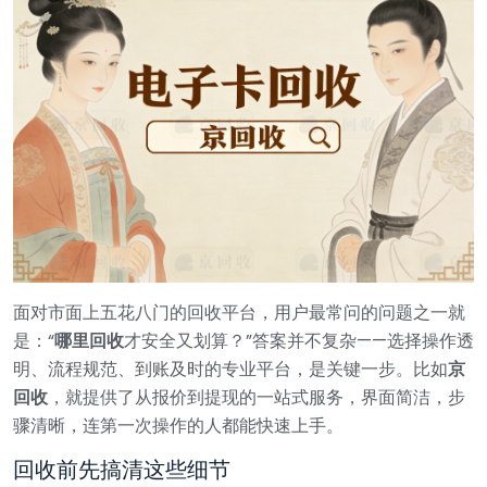
面对市面上五花八门的回收平台，用户最常问的问题之一就
是：“
哪里回收
才安全又划算？”答案并不复杂——选择操作透
明、流程规范、到账及时的专业平台，是关键一步。比如
京
回收
，就提供了从报价到提现的一站式服务，界面简洁，步
骤清晰，连第一次操作的人都能快速上手。
回收前先搞清这些细节