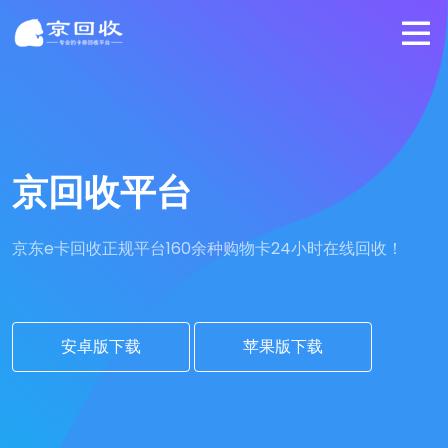
京回收平台
京东e卡回收正规平台
160余种购物卡24小时在线回收！
安卓版下载
苹果版下载