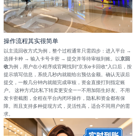
操作流程其实很简单
以主流回收方式为例，整个过程通常只需四步：进入平台 →
选择卡种 → 输入卡号卡密 → 提交并等待审核到账。以
京回
收
为例，用户在小程序或官网找到“京东e卡回收”入口后，按
提示填写信息，系统几秒内就能给出预估金额。确认无误后
提交，一般几分钟内就能完成审核，资金直接打到指定账
户。
这种方式比私下转卖更安全——不用加陌生好友、不用
发卡密截图，全程在平台内闭环操作，隐私和资金都有保
障。而且支持多种提现方式，灵活性高，适合不同用户的需
求。