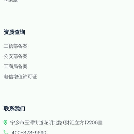
资质查询
工信部备案
公安部备案
工商局备案
电信增值许可证
联系我们
宁乡市玉潭街道花明北路(财汇立方)2206室
400-878-9690