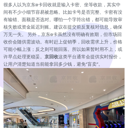
很多人以为京东e卡回收就是输入卡密、坐等收款，其实中
间有不少小细节容易被忽略。比如卡号是否完整、卡密有没
有输错、面额是否选对。哪怕一个字符出错，都可能导致审
核失败或资金延迟到账。建议在提交前反复核对信息，确保
万无一失。
另外，京东e卡虽然没有明确有效期，但市场回
收价会随供需波动。有时赶上促销季，回收需求上升，价格
可能小幅上涨；反之则可能回落。所以如果暂时用不上，或
许早点处理更稳妥。
京回收
这类平台通常会提供实时报价，
让用户清楚知道当前能拿回多少钱，避免“盲卖”。