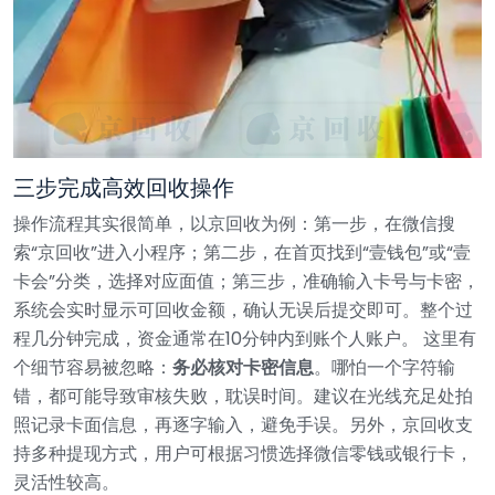
三步完成高效回收操作
操作流程其实很简单，以京回收为例：第一步，在微信搜
索“京回收”进入小程序；第二步，在首页找到“壹钱包”或“壹
卡会”分类，选择对应面值；第三步，准确输入卡号与卡密，
系统会实时显示可回收金额，确认无误后提交即可。整个过
程几分钟完成，资金通常在10分钟内到账个人账户。
这里有
个细节容易被忽略：
务必核对卡密信息
。哪怕一个字符输
错，都可能导致审核失败，耽误时间。建议在光线充足处拍
照记录卡面信息，再逐字输入，避免手误。另外，京回收支
持多种提现方式，用户可根据习惯选择微信零钱或银行卡，
灵活性较高。