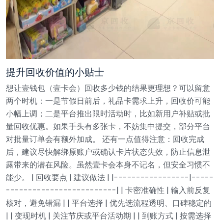
提升回收价值的小贴士
想让壹钱包（壹卡会）回收多少钱的结果更理想？可以留意
两个时机：一是节假日前后，礼品卡需求上升，回收价可能
小幅上调；二是平台推出限时活动时，比如新用户补贴或批
量回收优惠。如果手头有多张卡，不妨集中提交，部分平台
对批量订单会有额外加成。
还有一点值得注意：回收完成
后，建议尽快解绑原账户或确认卡片状态失效，防止信息泄
露带来的潜在风险。虽然壹卡会本身不记名，但安全习惯不
能少。
| 回收要点 | 建议做法 |
|-----------------|-----
-------------------------|
| 卡密准确性 | 输入前反复
核对，避免错漏 |
| 平台选择 | 优先选流程透明、口碑稳定的
|
| 变现时机 | 关注节庆或平台活动期 |
| 到账方式 | 按需选择