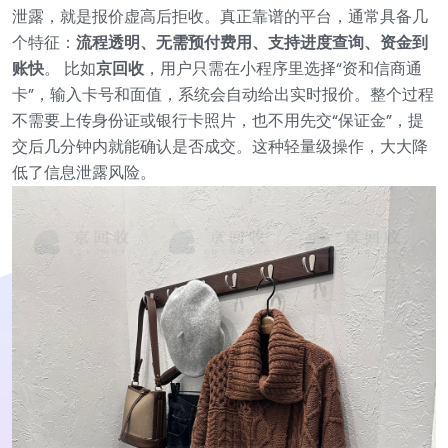
泄露，就是报价虚高后拒收。真正靠谱的平台，通常具备几
个特征：
流程透明、无需预付费用、支持进度查询、资金到
账快
。
比如
京回收
，用户只需在小程序里选择“资和信商通
卡”，输入卡号和面值，系统会自动给出实时报价。整个过程
不需要上传身份证或银行卡照片，也不用先交“保证金”，提
交后几分钟内就能确认是否成交。这种轻量级操作，大大降
低了信息泄露风险。