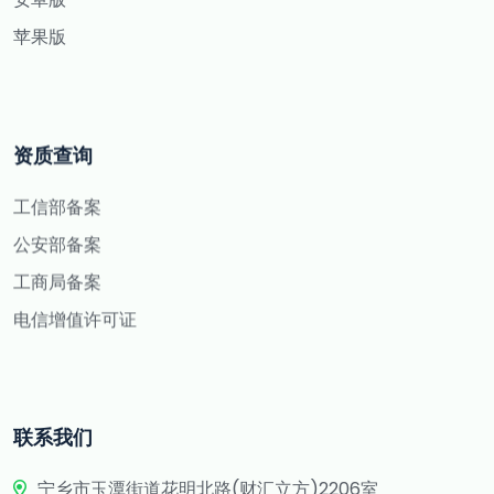
苹果版
资质查询
工信部备案
公安部备案
工商局备案
电信增值许可证
联系我们
宁乡市玉潭街道花明北路(财汇立方)2206室