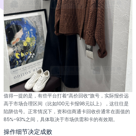
值得一提的是，有些平台打着“高价回收”旗号，实际报价远
高于市场合理区间（比如100元卡报98元以上），这往往是
陷阱信号。正常情况下，资和信商通卡回收价通常在面值的
85%–93%之间，具体取决于市场供需和卡的有效期。
操作细节决定成败