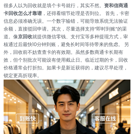
很多人以为回收就是填个卡号就行，其实不然。
资和信商通
卡回收怎么才靠谱
，还得看细节处理是否到位。
首先，卡密
信息必须准确无误。一个数字输错，可能导致系统无法验证
余额，直接驳回申请。其次，尽量选择支持“即时到账”的渠
道。像
京回收
就提供微信零钱、支付宝等多种提现方式，审
核通过后最快10分钟到账，避免长时间等待带来的焦虑。
另
外，回收前不妨查查卡的有效期。虽然多数商通卡长期有
效，但个别批次可能设有使用截止日。临近过期的卡，回收
价格通常会打折扣。如果卡是新近获得的，建议尽早处理，
锁定更高折现率。