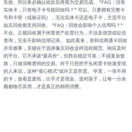
失效。所以务必确认收款后再视为交易完成。
*FAQ：没有
实体卡，只有电子卡号能回收吗？*
可以。只要拥有完整卡
号和卡密（或验证码），无论实体卡还是电子卡，主流平台
如京回收都支持回收。
*FAQ：回收会影响个人信用吗？*
不会。正规回收属于闲置资产处置行为，不涉及借贷或征信
查询，完全不影响信用记录。
如此看来，资和信商通卡回收
并非难事，关键在于选择像京回收这样流程规范、响应及时
的平台。它不承诺“最高价”，但胜在稳定可靠；不搞复杂套
路，只做清晰透明的交易。对于只想把手头闲置卡快速变现
的人来说，这种“省心模式”或许正是所需。
毕竟，一张不用
的卡，放着是废纸，出手才是现金。选对路子，让每一分余
额都物尽其用，才是真正的精明消费。