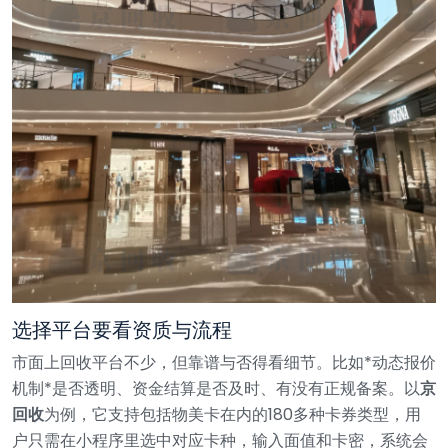
选择平台要看资质与流程
市面上回收平台不少，但靠谱与否得看细节。比如*动态报价
机制*是否透明、资金结算是否及时、有没有正规备案。以
京
回收
为例，它支持包括物美卡在内的180多种卡券类型，用
户只需在小程序里选中对应卡种，输入面值和卡密，系统会