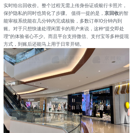
实时给出回收价。整个过程无需上传身份证或银行卡照片，
保护隐私的同时也简化了步骤。
值得一提的是，
京回收
的智
能审核系统能在几分钟内完成核验，多数订单10分钟内到
账。对于只想快速处理闲置卡的用户来说，这种“提交即处
理”的体验省心不少。而且平台支持微信、支付宝等多种提现
方式，到账后还能马上用于日常开销。