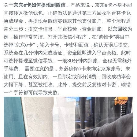
关于
京东e卡如何提现到微信
，严格来说，京东e卡本身不能
直接转入微信钱包。正确做法是通过第三方回收平台将卡兑
换成现金，再提现至微信零钱或其他支付账户。整个流程通
常分三步：提交卡信息→平台核验→资金到账。
以
京回收
为
例，操作非常简洁。打开其微信小程序，在“购物卡”类目中
选择“京东e卡”，输入卡号、卡密和面值，确认无误后提交。
系统会在几分钟内完成验证，资金随即进入平台余额。此时
可选择提现至微信零钱，一般30分钟内到账，全程无需额外
手续费。
需要注意的是，务必确保e卡未绑定京东账号、未
使用、且在有效期内。一旦绑定或部分消费，回收成功率会
大幅下降，甚至被拒收。此外，提交前反复核对卡密，输错
一个字符都可能导致失败。