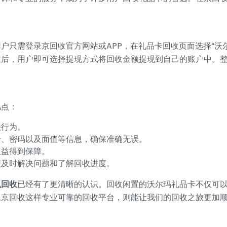
户只需登录京回收官方网站或APP，在礼品卡回收页面选择“沃
过后，用户即可选择提现方式将回收金额提现到自己的账户中。
几点：
法行为。
号、密码以及面值等信息，确保准确无误。
权益得到保障。
便及时解决问题和了解回收进度。
么回收
已经有了更清晰的认识。回收闲置的沃尔玛礼品卡不仅可
像京回收这样专业可靠的回收平台，则能让我们的回收之旅更加