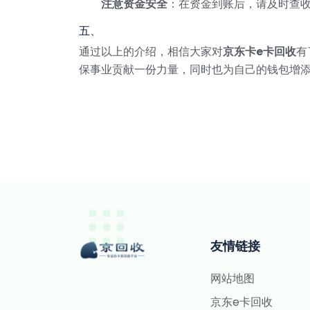
注意资金安全
：在资金到账后，请及时查
五、
通过以上的介绍，相信大家对
京东卡e卡回收
有
保事业贡献一份力量，同时也为自己的钱包增
友情链接
网站地图
京东e卡回收