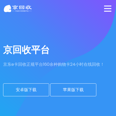
京回收平台
京东e卡回收正规平台
160余种购物卡24小时在线回收！
安卓版下载
苹果版下载