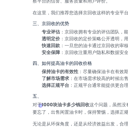
察平台的信誉、服务质量和用户评价。
在这里，我们推荐您选择京回收这样的专业平
三、京回收的优势
专业评估
：京回收拥有专业的评估团队，
透明定价
：京回收的定价策略公开透明，
快速回款
：一旦您的油卡通过京回收的审
安全保障
：京回收注重用户隐私和数据安
四、如何提高油卡的回收价格
保持油卡的有效性
：尽量确保油卡在有效
了解市场需求
：在市场需求较高的时候出
选择正规平台
：正规平台通常能提供更合
五、
对于
1000块油卡多少钱回收
这个问题，虽然没
要忘了，出售闲置油卡时，保持警惕，选择正
无论是从环保角度，还是从经济效益出发，合