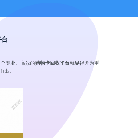
平台
一个专业、高效的
购物卡回收平台
就显得尤为重
而出。