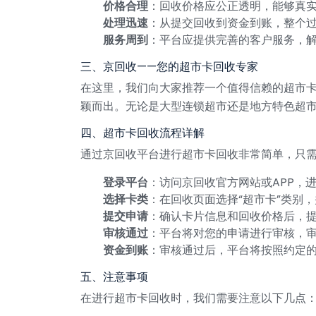
价格合理
：回收价格应公正透明，能够真
处理迅速
：从提交回收到资金到账，整个
服务周到
：平台应提供完善的客户服务，
三、京回收——您的超市卡回收专家
在这里，我们向大家推荐一个值得信赖的超市
颖而出。无论是大型连锁超市还是地方特色超
四、超市卡回收流程详解
通过京回收平台进行超市卡回收非常简单，只
登录平台
：访问京回收官方网站或APP，
选择卡类
：在回收页面选择“超市卡”类别
提交申请
：确认卡片信息和回收价格后，
审核通过
：平台将对您的申请进行审核，
资金到账
：审核通过后，平台将按照约定
五、注意事项
在进行超市卡回收时，我们需要注意以下几点