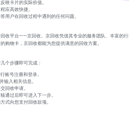
实反映卡片的实际价值。
过程应高效快捷。
解答用户在回收过程中遇到的任何问题。
卡回收平台——京回收。京回收凭借其专业的服务团队、丰富的行
市的购物卡，京回收都能为您提供满意的回收方案。
需几个步骤即可完成：
进行账号注册和登录。
，并输入相关信息。
提交回收申请。
审核通过后即可进入下一步。
的方式向您支付回收款项。
：