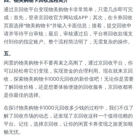
四、物美购物卡回收流程简介
通过京回收平台变现物美购物卡非常简单，只需几步即可完
成：首先，登录京回收官方网站或APP；其次，在卡券回收
页面选择“物美购物卡”并输入卡面信息；接着，提交回收申
请并等待平台审核；最后，审核通过后，平台将回收款项支
付到你的指定账户。整个流程简洁明了，无需复杂的操作。
五、
闲置的物美购物卡不要再束之高阁了，通过京回收平台，你
可以轻松将它们变现，实现资金的合理利用。现在就来京回
收，探索物美购物卡1000元回收的新价值吧！无论你是需要
了解回收价格，还是想要体验便捷的回收服务，京回收都将
是你最佳的选择。
在探讨物美购物卡1000元回收多少钱的过程中，我们不仅了
解了回收市场的动态，还发现了京回收这样一个值得信赖的
平台。记住，选择京回收，让你的闲置卡券变现之旅更加顺
畅无忧。