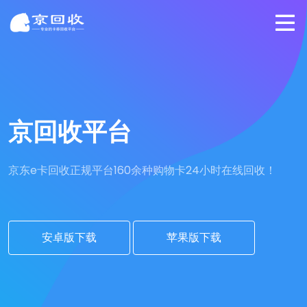
京回收平台
京东e卡回收正规平台
160余种购物卡24小时在线回收！
安卓版下载
苹果版下载