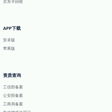
京东卡回收
APP下载
安卓版
苹果版
资质查询
工信部备案
公安部备案
工商局备案