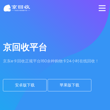
京回收平台
京东e卡回收正规平台
160余种购物卡24小时在线回收！
安卓版下载
苹果版下载