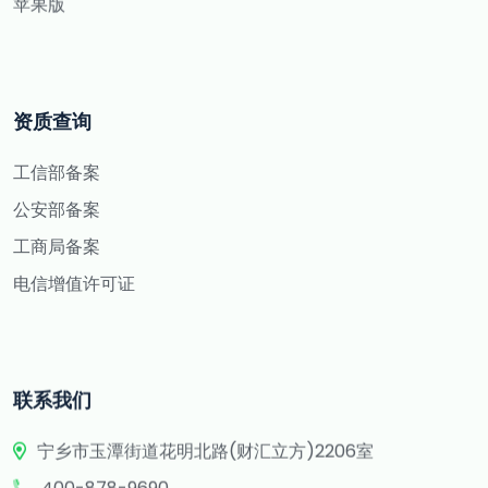
苹果版
资质查询
工信部备案
公安部备案
工商局备案
电信增值许可证
联系我们
宁乡市玉潭街道花明北路(财汇立方)2206室
400-878-9690