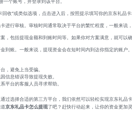
注册一个账号，并登录到该平台。
卡回收”或类似选项，点击进入后，按照提示填写你的京东礼品
品卡进行审核。审核时间通常取决于平台的繁忙程度，一般来说
方案，包括提现金额和到账时间等。如果你对方案满意，就可以
资金到账。一般来说，提现资金会在短时间内到达你指定的账户
平台，避免上当受骗。
免因信息错误导致提现失败。
联系平台的客服人员寻求帮助。
但通过选择合适的第三方平台，我们依然可以轻松实现京东礼品
知道
京东礼品卡怎么提现
了吧？赶快行动起来，让你的资金更加