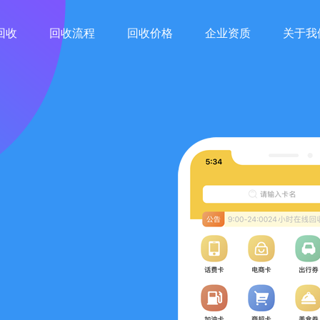
回收
回收流程
回收价格
企业资质
关于我