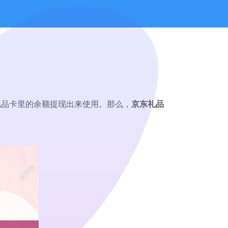
礼品卡里的余额提现出来使用。那么，
京东礼品