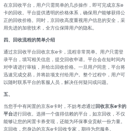
在京回收平台，用户只需简单的几步操作，即可完成京东e
卡的回收。平台提供透明的价格体系，确保用户能够获得公
正的回收价格。同时，京回收高度重视用户信息的安全，采
用先进的加密技术，全方位保障用户的隐私。
四、回收流程的简单介绍
通过京回收平台回收京东e卡，流程非常简单。用户只需登
录平台，填写相关信息，提交回收申请。平台会在短时间内
对申请进行审核，并给出回收价格。一旦用户同意，平台将
迅速完成交易，并将款项支付给用户。整个过程中，用户可
以随时联系平台的客服人员，解决任何疑问或问题。
五、
当您手中有闲置的京东e卡时，不妨考虑通过
回收京东e卡的
平台
进行回收。选择一个值得信赖的平台，如京回收，不仅
能够让您的闲置卡券变现，还能为环保事业贡献一份力量。
京回收，您身边的京东e卡回收专家，期待为您服务。