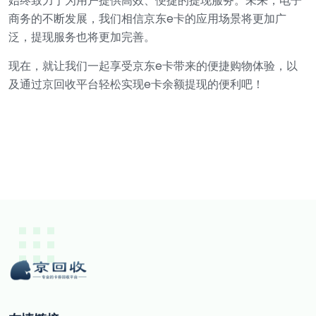
始终致力于为用户提供高效、便捷的提现服务。未来，电子
商务的不断发展，我们相信京东e卡的应用场景将更加广
泛，提现服务也将更加完善。
现在，就让我们一起享受京东e卡带来的便捷购物体验，以
及通过京回收平台轻松实现e卡余额提现的便利吧！