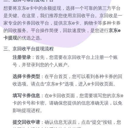
想要将京东e卡中的余额提现，选择一个可靠的第三方平台
是关键。在这里，我们推荐您使用京回收平台。京回收是一
家专业的卡券回收平台，提供京东e卡、购物卡等多种卡券
的回收服务。平台操作简便，回款速度快，是您进行
京东e
卡提现
的优选之选。
三、京回收平台提现流程
注册登录
：首先，您需要在京回收平台上注册一个账
号，并登录到您的个人账户。
选择卡券类型
：在平台首页，您可以看到各种卡券的回
收选项。请点击“京东e卡”选项，进入e卡回收页面。
填写卡券信息
：在e卡回收页面，您需要填写您的京东e
卡的卡号和卡密。请确保您提供的信息准确无误，以免
影响提现进程。
提交回收申请
：确认信息无误后，点击“提交”按钮，您