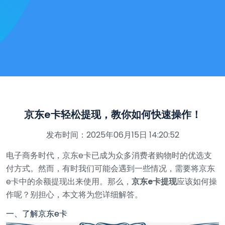
京东e卡轻松提现，教你如何快速操作！
发布时间：2025年06月15日 14:20:52
电子商务时代，京东e卡已成为众多消费者购物时的优选支
付方式。然而，有时我们可能会遇到一些情况，需要将京东
e卡中的余额提现出来使用。那么，
京东e卡提现
应该如何操
作呢？别担心，本文将为您详细解答。
一、了解京东e卡