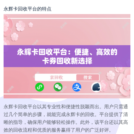
永辉卡回收平台的特点
永辉卡回收平台以其专业性和便捷性脱颖而出。用户只需通
过几个简单的步骤，就能完成永辉卡的回收。平台提供了清
晰的指导，确保用户能够轻松操作。此外，该平台还以其高
效的回收流程和优质的服务赢得了用户的广泛好评。