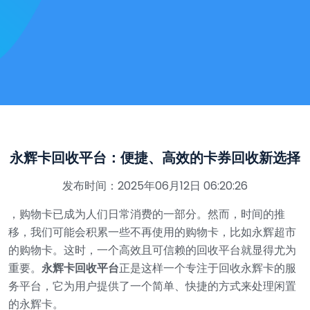
永辉卡回收平台：便捷、高效的卡券回收新选择
发布时间：2025年06月12日 06:20:26
，购物卡已成为人们日常消费的一部分。然而，时间的推
移，我们可能会积累一些不再使用的购物卡，比如永辉超市
的购物卡。这时，一个高效且可信赖的回收平台就显得尤为
重要。
永辉卡回收平台
正是这样一个专注于回收永辉卡的服
务平台，它为用户提供了一个简单、快捷的方式来处理闲置
的永辉卡。