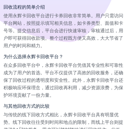
回收流程的简单介绍
使用永辉卡回收平台进行卡券回收非常简单。用户只需访问
平台网站，按照提示填写相关信息，如卡券类型、面值和卡
号等。提交信息后，平台会进行快速审核，审核通过后，用
户即可获得回收款项。整个过程既方便又高效，大大节省了
用户的时间和精力。
为什么选择永辉卡回收平台？
在众多回收平台中，永辉卡回收平台凭借其专业性和可靠性
成为了用户的首选。平台不仅提供了高效的回收服务，还确
保了回收过程的透明度和安全性。此外，永辉卡回收平台还
积极响应环保理念，通过回收再利用，减少资源浪费，为保
护环境贡献了一份力量。
与其他回收方式的比较
与传统的线下回收方式相比，永辉卡回收平台具有明显优
势。线下回收往往受到时间和地点的限制，而线上平台则提