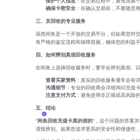
保护个人信息
：在交易过程中，避免泄露
确保卡密安全
：在确认交易前，不要随意
三、京回收的专业服务
虽然闲鱼是一个开放的交易平台，但如果您对
有严格的鉴定流程和保障措施，确保您的利益
四、如何辨别真假回收服务
在闲鱼上选择回收服务时，要学会辨别真假。
查看买家资料
：真实的回收服务通常会有
沟通细节
：专业的回收商会详细询问充值
注意支付方式
：避免使用非正规或高风险
五、结论
“
闲鱼回收充值卡真的假的
”，这个问题的答案
谨慎辨别。如果您追求更高的安全性和便捷性