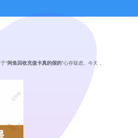
于“
闲鱼回收充值卡真的假的
”心存疑虑。今天，