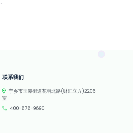
失。
联系我们
宁乡市玉潭街道花明北路(财汇立方)2206
室
400-878-9690