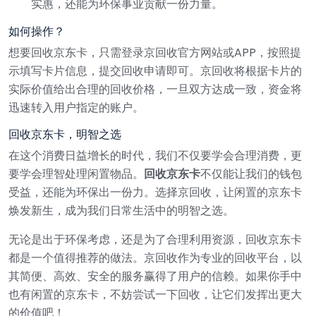
实惠，还能为环保事业贡献一份力量。
如何操作？
想要回收京东卡，只需登录京回收官方网站或APP，按照提
示填写卡片信息，提交回收申请即可。京回收将根据卡片的
实际价值给出合理的回收价格，一旦双方达成一致，资金将
迅速转入用户指定的账户。
回收京东卡，明智之选
在这个消费日益增长的时代，我们不仅要学会合理消费，更
要学会理智处理闲置物品。
回收京东卡
不仅能让我们的钱包
受益，还能为环保出一份力。选择京回收，让闲置的京东卡
焕发新生，成为我们日常生活中的明智之选。
无论是出于环保考虑，还是为了合理利用资源，回收京东卡
都是一个值得推荐的做法。京回收作为专业的回收平台，以
其简便、高效、安全的服务赢得了用户的信赖。如果你手中
也有闲置的京东卡，不妨尝试一下回收，让它们发挥出更大
的价值吧！