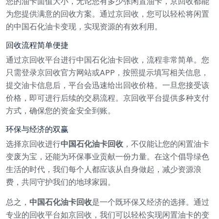
您的油卡面值大小，无论您有多少张闲置油卡，京回收都能
为您提供满意的回收方案。通过京回收，您可以轻松将闲置
的中国石化油卡变现，实现资源的有效利用。
回收流程简单便捷
通过京回收平台进行中国石化油卡回收，流程非常简单。您
只需登录京回收官方网站或APP，按照提示填写相关信息，
提交油卡信息后，平台会迅速给出回收价格。一旦您接受该
价格，即可进行后续的交易流程。京回收平台提供多种支付
方式，确保您的资金安全到账。
环保与经济的双赢
选择京回收进行
中国石化油卡回收
，不仅能让您的闲置油卡
变废为宝，还能为环保事业贡献一份力量。在这个倡导绿色
生活的时代，我们每个人都应该从自身做起，减少资源浪
费，共同守护我们的地球家园。
总之，
中国石化油卡回收
是一个既环保又经济的选择。通过
专业的回收平台如京回收，我们可以轻松实现闲置油卡的变