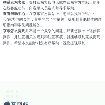
联系京东客服
：拨打京东客服电话或在京东官方网站上使用
在线客服功能，向客服人员咨询并寻求帮助。
查看帮助中心
：在京东官方网站上，您可以找到“帮助中
心”或类似的页面，其中包含了大量关于提现和其他操作的详
细指南和常见问题解答。
京东怎么提现
并不是一个复杂的问题，只要您按照上述步骤
操作，并注意相关的规则和注意事项，就能够顺利完成提现
操作。希望本文能够对您有所帮助，祝您提现顺利！