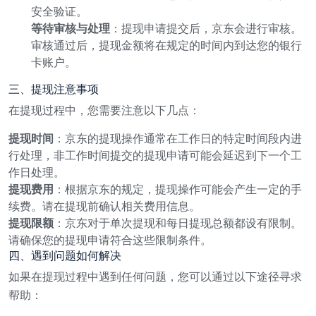
安全验证。
等待审核与处理
：提现申请提交后，京东会进行审核。
审核通过后，提现金额将在规定的时间内到达您的银行
卡账户。
三、提现注意事项
在提现过程中，您需要注意以下几点：
提现时间
：京东的提现操作通常在工作日的特定时间段内进
行处理，非工作时间提交的提现申请可能会延迟到下一个工
作日处理。
提现费用
：根据京东的规定，提现操作可能会产生一定的手
续费。请在提现前确认相关费用信息。
提现限额
：京东对于单次提现和每日提现总额都设有限制。
请确保您的提现申请符合这些限制条件。
四、遇到问题如何解决
如果在提现过程中遇到任何问题，您可以通过以下途径寻求
帮助：