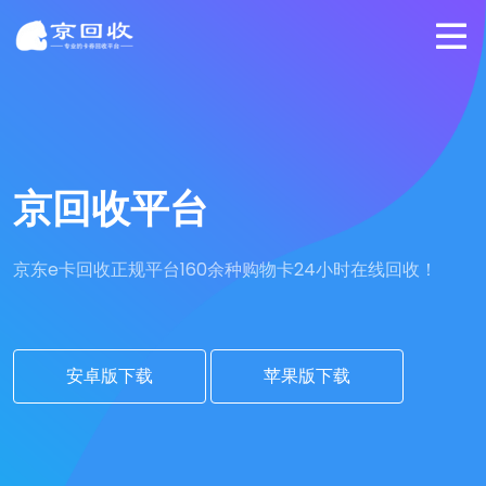
京回收平台
京东e卡回收正规平台
160余种购物卡24小时在线回收！
安卓版下载
苹果版下载