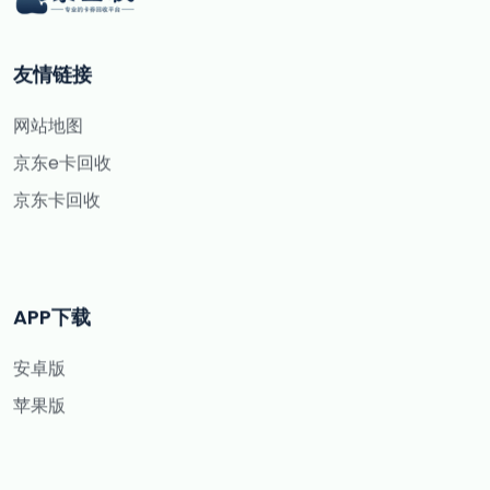
友情链接
网站地图
京东e卡回收
京东卡回收
APP下载
安卓版
苹果版