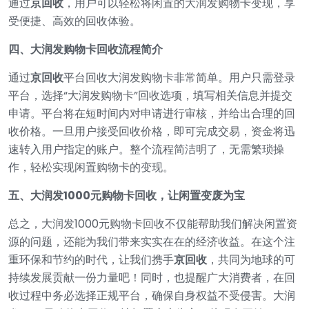
通过
京回收
，用户可以轻松将闲置的大润发购物卡变现，享
受便捷、高效的回收体验。
四、大润发购物卡回收流程简介
通过
京回收
平台回收大润发购物卡非常简单。用户只需登录
平台，选择“大润发购物卡”回收选项，填写相关信息并提交
申请。平台将在短时间内对申请进行审核，并给出合理的回
收价格。一旦用户接受回收价格，即可完成交易，资金将迅
速转入用户指定的账户。整个流程简洁明了，无需繁琐操
作，轻松实现闲置购物卡的变现。
五、大润发1000元购物卡回收，让闲置变废为宝
总之，大润发1000元购物卡回收不仅能帮助我们解决闲置资
源的问题，还能为我们带来实实在在的经济收益。在这个注
重环保和节约的时代，让我们携手
京回收
，共同为地球的可
持续发展贡献一份力量吧！同时，也提醒广大消费者，在回
收过程中务必选择正规平台，确保自身权益不受侵害。大润