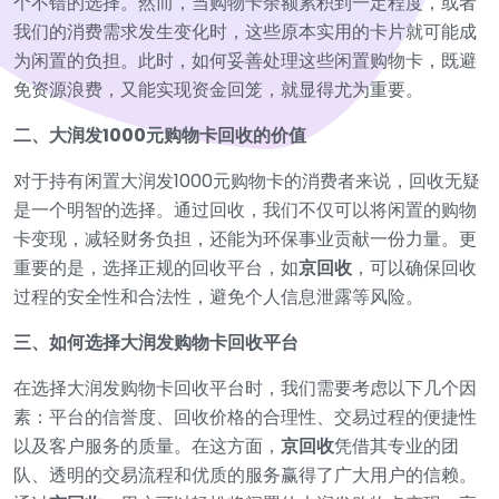
个不错的选择。然而，当购物卡余额累积到一定程度，或者
我们的消费需求发生变化时，这些原本实用的卡片就可能成
为闲置的负担。此时，如何妥善处理这些闲置购物卡，既避
免资源浪费，又能实现资金回笼，就显得尤为重要。
二、大润发1000元购物卡回收的价值
对于持有闲置大润发1000元购物卡的消费者来说，回收无疑
是一个明智的选择。通过回收，我们不仅可以将闲置的购物
卡变现，减轻财务负担，还能为环保事业贡献一份力量。更
重要的是，选择正规的回收平台，如
京回收
，可以确保回收
过程的安全性和合法性，避免个人信息泄露等风险。
三、如何选择大润发购物卡回收平台
在选择大润发购物卡回收平台时，我们需要考虑以下几个因
素：平台的信誉度、回收价格的合理性、交易过程的便捷性
以及客户服务的质量。在这方面，
京回收
凭借其专业的团
队、透明的交易流程和优质的服务赢得了广大用户的信赖。