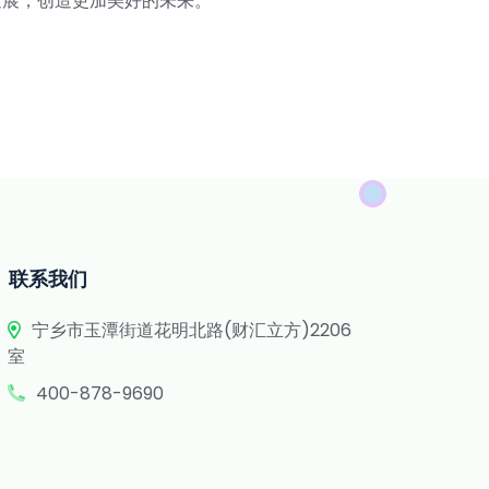
发展，创造更加美好的未来。
联系我们
宁乡市玉潭街道花明北路(财汇立方)2206
室
400-878-9690