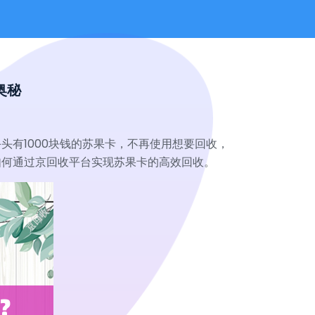
奥秘
有1000块钱的苏果卡，不再使用想要回收，
如何通过京回收平台实现苏果卡的高效回收。