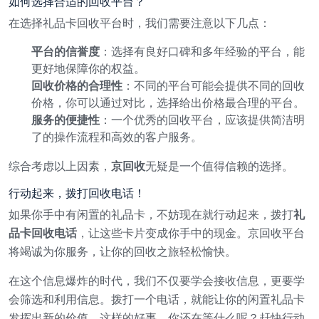
如何选择合适的回收平台？
在选择礼品卡回收平台时，我们需要注意以下几点：
平台的信誉度
：选择有良好口碑和多年经验的平台，能
更好地保障你的权益。
回收价格的合理性
：不同的平台可能会提供不同的回收
价格，你可以通过对比，选择给出价格最合理的平台。
服务的便捷性
：一个优秀的回收平台，应该提供简洁明
了的操作流程和高效的客户服务。
综合考虑以上因素，
京回收
无疑是一个值得信赖的选择。
行动起来，拨打回收电话！
如果你手中有闲置的礼品卡，不妨现在就行动起来，拨打
礼
品卡回收电话
，让这些卡片变成你手中的现金。京回收平台
将竭诚为你服务，让你的回收之旅轻松愉快。
在这个信息爆炸的时代，我们不仅要学会接收信息，更要学
会筛选和利用信息。拨打一个电话，就能让你的闲置礼品卡
发挥出新的价值，这样的好事，你还在等什么呢？赶快行动