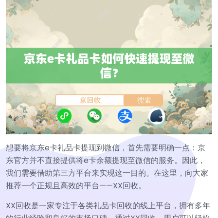
想要将京东e卡礼品卡提现到微信，首先需要明确一点：京
东官方并不直接提供将e卡余额提现至微信的服务。因此，
我们需要借助第三方平台来实现这一目的。在这里，向大家
推荐一个正规且高效的平台——XX回收。
XX回收是一家专注于各类礼品卡回收的线上平台，拥有多年