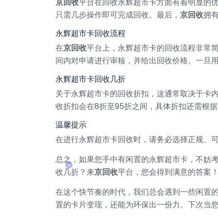
京回收
平台在回收永辉超市卡方面有着明显的
只需几步操作即可完成回收。最后，
京回收
拥
永辉超市卡回收流程
在
京回收
平台上，永辉超市卡的回收流程非常
间内对申请进行审核，并给出回收价格。一旦
永辉超市卡回收几折
关于永辉超市卡的回收折扣，这通常取决于卡
收折扣会在8折至95折之间，具体折扣还需根
温馨提示
在进行永辉超市卡回收时，请务必选择正规、
总之，如果您手中有闲置的永辉超市卡，不妨
收几折？来
京回收
平台，您会得到满意的答案
在这个快节奏的时代，我们总会遇到一些闲置
置的卡片变现，还能为环保出一份力。下次当