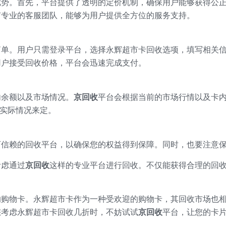
优势。首先，平台提供了透明的定价机制，确保用户能够获得公
有专业的客服团队，能够为用户提供全方位的服务支持。
简单。用户只需登录平台，选择永辉超市卡回收选项，填写相关
用户接受回收价格，平台会迅速完成支付。
内余额以及市场情况。
京回收
平台会根据当前的市场行情以及卡
据实际情况来定。
可信赖的回收平台，以确保您的权益得到保障。同时，也要注意
考虑通过
京回收
这样的专业平台进行回收。不仅能获得合理的回
！
的购物卡。永辉超市卡作为一种受欢迎的购物卡，其回收市场也
您考虑永辉超市卡回收几折时，不妨试试
京回收
平台，让您的卡