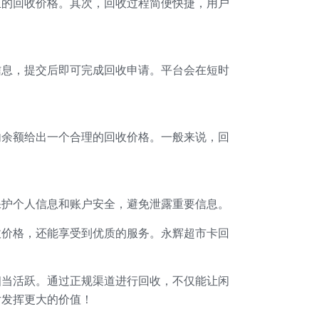
正的回收价格。其次，回收过程简便快捷，用户
信息，提交后即可完成回收申请。平台会在短时
内余额给出一个合理的回收价格。一般来说，回
保护个人信息和账户安全，避免泄露重要信息。
收价格，还能享受到优质的服务。永辉超市卡回
相当活跃。通过正规渠道进行回收，不仅能让闲
片发挥更大的价值！