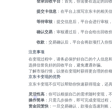
登录回收平台
：首先，你需要在选定的回
提交卡信息
：在平台上填写京东卡的相关
等待审核
：提交信息后，平台会进行审核
确认交易
：审核通过后，平台会给出回收
收款
：交易确认后，平台会将款项打入你
注意事项
在变现过程中，请务必保护好自己的个人信息
选择信誉良好的回收平台，避免遭遇诈骗。
了解市场行情，以便在变现时获得更合理的价
京东卡变现的优势
京东卡变现不仅可以帮助你快速获得现金，还
灵活性高
：你可以根据自己的需求随时变现，
操作简单
：只需几步操作，即可完成变现过程
资金回笼快
：一旦交易确认，款项会迅速到账