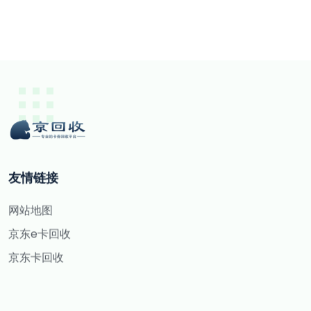
友情链接
网站地图
京东e卡回收
京东卡回收