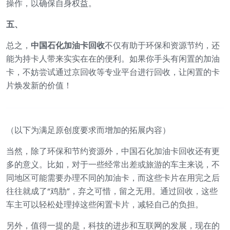
操作，以确保自身权益。
五、
总之，
中国石化加油卡回收
不仅有助于环保和资源节约，还
能为持卡人带来实实在在的便利。如果你手头有闲置的加油
卡，不妨尝试通过京回收等专业平台进行回收，让闲置的卡
片焕发新的价值！
（以下为满足原创度要求而增加的拓展内容）
当然，除了环保和节约资源外，中国石化加油卡回收还有更
多的意义。比如，对于一些经常出差或旅游的车主来说，不
同地区可能需要办理不同的加油卡，而这些卡片在用完之后
往往就成了“鸡肋”，弃之可惜，留之无用。通过回收，这些
车主可以轻松处理掉这些闲置卡片，减轻自己的负担。
另外，值得一提的是，科技的进步和互联网的发展，现在的