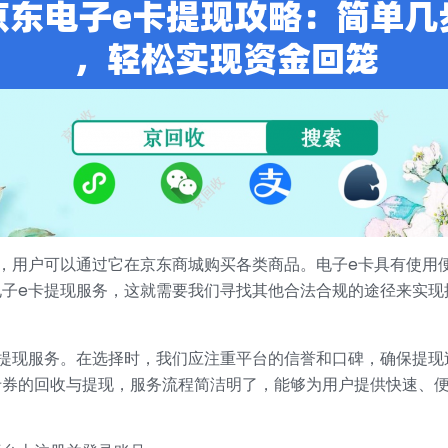
，用户可以通过它在京东商城购买各类商品。电子e卡具有使用
子e卡提现服务，这就需要我们寻找其他合法合规的途径来实现
提现服务。在选择时，我们应注重平台的信誉和口碑，确保提现
卡券的回收与提现，服务流程简洁明了，能够为用户提供快速、