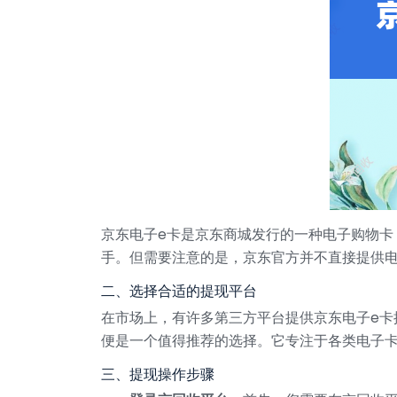
京东电子e卡是京东商城发行的一种电子购物卡
手。但需要注意的是，京东官方并不直接提供电
二、选择合适的提现平台
在市场上，有许多第三方平台提供京东电子e卡
便是一个值得推荐的选择。它专注于各类电子
三、提现操作步骤